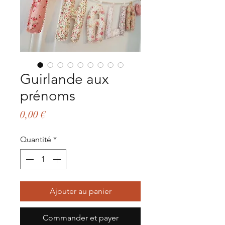
Guirlande aux
prénoms
Prix
0,00 €
Quantité
*
Ajouter au panier
Commander et payer