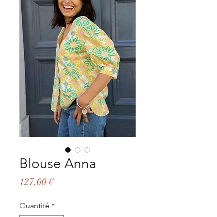
Blouse Anna
Prix
127,00 €
Quantité
*