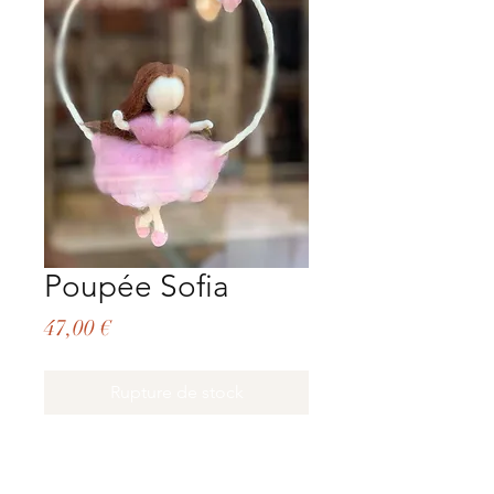
Poupée Sofia
Prix
47,00 €
Rupture de stock