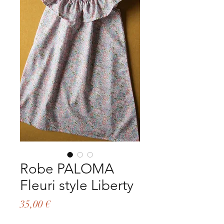
Robe PALOMA
Fleuri style Liberty
Prix
35,00 €